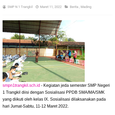
SMP N 1 Trangkil
Maret 11, 2022
Berita
,
Mading
smpn1trangkil.sch.id
- Kegiatan jeda semester SMP Negeri
1 Trangkil diisi dengan Sosialisasi PPDB SMA/MA/SMK
yang diikuti oleh kelas IX. Sosialisasi dilaksanakan pada
hari Jumat-Sabtu, 11-12 Maret 2022.