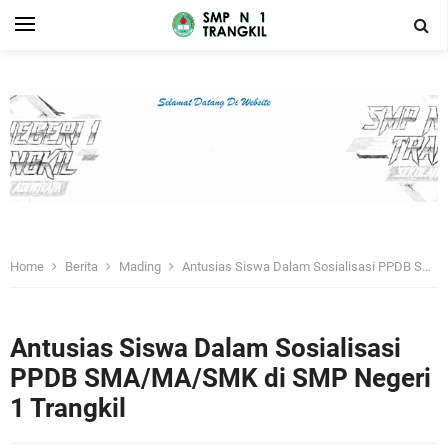
Home
Berita
Mading
Antusias Siswa Dalam Sosialisasi PPDB SMA/MA/SMK di SMP Negeri 1 Trangkil
Antusias Siswa Dalam Sosialisasi
PPDB SMA/MA/SMK di SMP Negeri
1 Trangkil