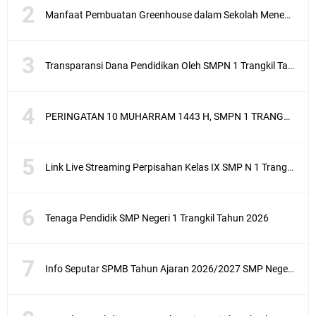
Manfaat Pembuatan Greenhouse dalam Sekolah Menengah Pertama sebagai Penerapan Sekolah Adiwiyata
Transparansi Dana Pendidikan Oleh SMPN 1 Trangkil Tahun Anggaran 2025
PERINGATAN 10 MUHARRAM 1443 H, SMPN 1 TRANGKIL SANTUNI ANAK YATIM
Link Live Streaming Perpisahan Kelas IX SMP N 1 Trangkil 2021, Saksikan Di Sini
Tenaga Pendidik SMP Negeri 1 Trangkil Tahun 2026
Info Seputar SPMB Tahun Ajaran 2026/2027 SMP Negeri 1 Trangkil