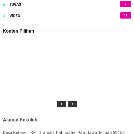
#
7
TUGAS
#
11
VIDEO
Konten Pilihan
Alamat Sekolah
Desa Ketanen, Kec. Trangkil, Kabupaten Pati, Jawa Tengah 59153