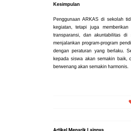
Kesimpulan
Penggunaan ARKAS di sekolah ti
kegiatan, tetapi juga memberikan k
transparansi, dan akuntabilitas 
menjalankan program-program pendidi
dengan peraturan yang berlaku. Se
kepada siswa akan semakin baik, d
berwenang akan semakin harmonis.
Artikel Menarik Lainnya