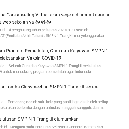
a Classmeeting Virtual akan segera diumumkaaannn,
us web sekolah ya 😂😂😂
id - Di penghujung tahun pelajaran 2020/2021 setelah
AT (Penilaian Akhir Tahun) , SMPN 1 Trangkil menyelenggarakan
an Program Pemerintah, Guru dan Karyawan SMPN 1
Melaksanakan Vaksin COVID-19.
.id – Seluruh Guru dan Karyawan SMPN 1 Trangkil melakukan
9 untuk mendukung program pemerintah agar Indonesia
uara Lomba Classmeeting SMPN 1 Trangkil secara
id – Pemenang adalah satu kata yang pasti ingin diraih oleh setiap
reka akan berlomba dengan antusias, sungguh-sungguh, dan m…
Kelulusan SMP N 1 Trangkil diumumkan
.id - Mengacu pada Peraturan Sekretaris Jenderal Kementrian