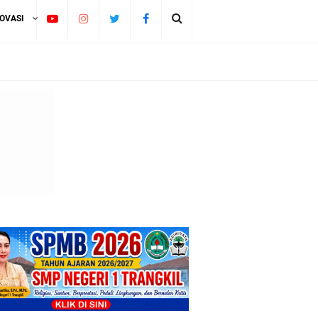
NOVASI
aten Pati