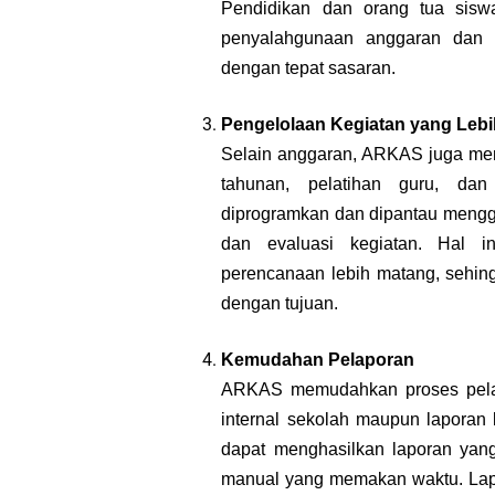
Pendidikan dan orang tua si
penyalahgunaan anggaran dan 
dengan tepat sasaran.
Pengelolaan Kegiatan yang Lebi
Selain anggaran, ARKAS juga memf
tahunan, pelatihan guru, dan 
diprogramkan dan dipantau mengg
dan evaluasi kegiatan. Hal 
perencanaan lebih matang, sehing
dengan tujuan.
Kemudahan Pelaporan
ARKAS memudahkan proses pelap
internal sekolah maupun laporan
dapat menghasilkan laporan yang
manual yang memakan waktu. Lapo