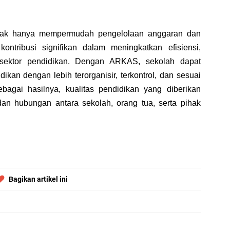
dak hanya mempermudah pengelolaan anggaran dan
ontribusi signifikan dalam meningkatkan efisiensi,
di sektor pendidikan. Dengan ARKAS, sekolah dapat
kan dengan lebih terorganisir, terkontrol, dan sesuai
bagai hasilnya, kualitas pendidikan yang diberikan
an hubungan antara sekolah, orang tua, serta pihak
Bagikan artikel ini