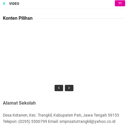
#
11
VIDEO
Konten Pilihan
Alamat Sekolah
Desa Ketanen, Kec. Trangkil, Kabupaten Pati, Jawa Tengah 59153
Telepon: (0295) 5500799 Email: smpnsatutrangkil@yahoo.co.id