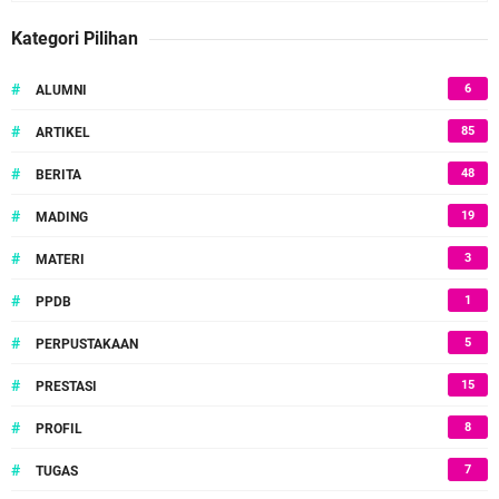
Kategori Pilihan
#
6
ALUMNI
#
85
ARTIKEL
#
48
BERITA
#
19
MADING
#
3
MATERI
#
1
PPDB
#
5
PERPUSTAKAAN
#
15
PRESTASI
#
8
PROFIL
#
7
TUGAS