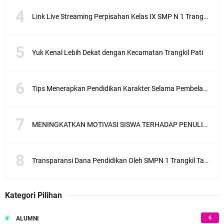
Link Live Streaming Perpisahan Kelas IX SMP N 1 Trangkil 2021, Saksikan Di Sini
Yuk Kenal Lebih Dekat dengan Kecamatan Trangkil Pati
Tips Menerapkan Pendidikan Karakter Selama Pembelajaran Daring
MENINGKATKAN MOTIVASI SISWA TERHADAP PENULISAN CERITA FANTASI
Transparansi Dana Pendidikan Oleh SMPN 1 Trangkil Tahun Anggaran 2025
Kategori Pilihan
#
6
ALUMNI