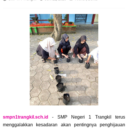
smpn1trangkil.sch.id
- SMP Negeri 1 Trangkil terus
menggalakkan kesadaran akan pentingnya penghijauan