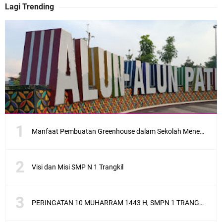
Lagi Trending
Manfaat Pembuatan Greenhouse dalam Sekolah Menengah Pertama sebagai Penerapan Sekolah Adiwiyata
Visi dan Misi SMP N 1 Trangkil
PERINGATAN 10 MUHARRAM 1443 H, SMPN 1 TRANGKIL SANTUNI ANAK YATIM