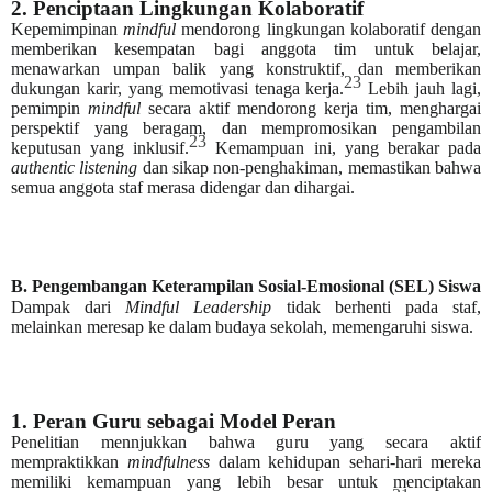
2. Penciptaan Lingkungan Kolaboratif
Kepemimpinan
mindful
mendorong lingkungan kolaboratif dengan
memberikan kesempatan bagi anggota tim untuk belajar,
menawarkan umpan balik yang konstruktif, dan memberikan
23
dukungan karir, yang memotivasi tenaga kerja.
Lebih jauh lagi,
pemimpin
mindful
secara aktif mendorong kerja tim, menghargai
perspektif yang beragam, dan mempromosikan pengambilan
23
keputusan yang inklusif.
Kemampuan ini, yang berakar pada
authentic listening
dan sikap non-penghakiman, memastikan bahwa
semua anggota staf merasa didengar dan dihargai.
B. Pengembangan Keterampilan Sosial-Emosional (SEL) Siswa
Dampak dari
Mindful Leadership
tidak berhenti pada staf,
melainkan meresap ke dalam budaya sekolah, memengaruhi siswa.
1. Peran Guru sebagai Model Peran
Penelitian mennjukkan bahwa guru yang secara aktif
mempraktikkan
mindfulness
dalam kehidupan sehari-hari mereka
memiliki kemampuan yang lebih besar untuk menciptakan