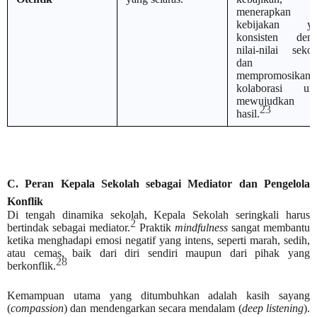
menerapkan
kebijakan ya
konsisten den
nilai-nilai sekol
dan
mempromosikan
kolaborasi un
mewujudkan
23
hasil.
C. Peran Kepala Sekolah sebagai Mediator dan Pengelola
Konflik
Di tengah dinamika sekolah, Kepala Sekolah seringkali harus
2
bertindak sebagai mediator.
Praktik
mindfulness
sangat membantu
ketika menghadapi emosi negatif yang intens, seperti marah, sedih,
atau cemas, baik dari diri sendiri maupun dari pihak yang
28
berkonflik.
Kemampuan utama yang ditumbuhkan adalah kasih sayang
(
compassion
) dan mendengarkan secara mendalam (
deep listening
).