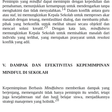
Pemimpin yang
mindful
dapat memimpin dengan kepedulian dan
pemahaman, menunjukkan kemampuan untuk mendengarkan tanpa
14
menghakimi dan tidak menyalahkan.
Dalam konflik antara guru
atau staf, ini memungkinkan Kepala Sekolah untuk memproses akar
masalah dengan tenang, memfasilitasi dialog, dan membantu pihak-
pihak yang berkonflik untuk melihat situasi secara objektif dan
29
mencari solusi kreatif.
Dengan kata lain,
mindfulness
memungkinkan Kepala Sekolah untuk memisahkan masalah dari
individu yang terlibat, yang merupakan prasyarat untuk resolusi
konflik yang adil.
V. DAMPAK DAN EFEKTIVITAS KEPEMIMPINAN
MINDFUL DI SEKOLAH
Kepemimpinan Berbasis
Mindfulness
memberikan dampak yang
berjenjang, memengaruhi tidak hanya pemimpin itu sendiri, tetapi
juga kesejahteraan staf dan hasil belajar siswa, menjadikannya
28
strategi manajemen yang holistik.