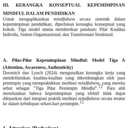
III. KERANGKA KONSEPTUAL KEPEMIMPINAN
MINDFUL DALAM PENDIDIKAN
Untuk mengaplikasikan
mindfulness
secara sistemik dalam
kepemimpinan pendidikan, diperlukan kerangka konseptual yang
kokoh. Tiga model utama memberikan panduan: Pilar Kualitas
Individu, Sistem Organisasional, dan Transformasi Struktural.
A. Pilar-Pilar Kepemimpinan Mindful: Model Tiga A
(Attention, Awareness, Authenticity)
Doornich dan Lynch (2024) mengusulkan kerangka kerja yang
mendefinisikan kualitas-kualitas yang dikembangkan oleh para
pemimpin yang mempraktikkan meditasi
mindfulness
, yang mereka
12
sebut sebagai "Tiga Pilar Pemimpin
Mindful
".
Para ahli
menekankan bahwa kepemimpinan yang efektif tidak dapat
dilepaskan dari integrasi praktik meditasi
mindfulness
secara teratur
12
ke dalam kehidupan sehari-hari pemimpin.