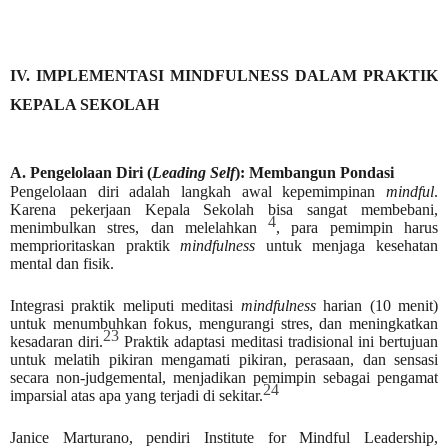
IV. IMPLEMENTASI MINDFULNESS DALAM PRAKTIK
KEPALA SEKOLAH
A. Pengelolaan Diri (
Leading Self
): Membangun Pondasi
Pengelolaan diri adalah langkah awal kepemimpinan
mindful
.
Karena pekerjaan Kepala Sekolah bisa sangat membebani,
4
menimbulkan stres, dan melelahkan
, para pemimpin harus
memprioritaskan praktik
mindfulness
untuk menjaga kesehatan
mental dan fisik.
Integrasi praktik meliputi meditasi
mindfulness
harian (10 menit)
untuk menumbuhkan fokus, mengurangi stres, dan meningkatkan
23
kesadaran diri.
Praktik adaptasi meditasi tradisional ini bertujuan
untuk melatih pikiran mengamati pikiran, perasaan, dan sensasi
secara non-judgemental, menjadikan pemimpin sebagai pengamat
24
imparsial atas apa yang terjadi di sekitar.
Janice Marturano, pendiri Institute for Mindful Leadership,