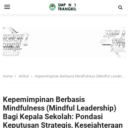
Home
Artikel
Kepemimpinan Berbasis Mindfulness (Mindful Leadership) Bagi Kepala Sekolah: Pondasi Keputusan Strategis, Kesejahteraan Guru, Dan Budaya Sekolah Berkelanjutan
Kepemimpinan Berbasis
Mindfulness (Mindful Leadership)
Bagi Kepala Sekolah: Pondasi
Keputusan Strategis, Kesejahteraan