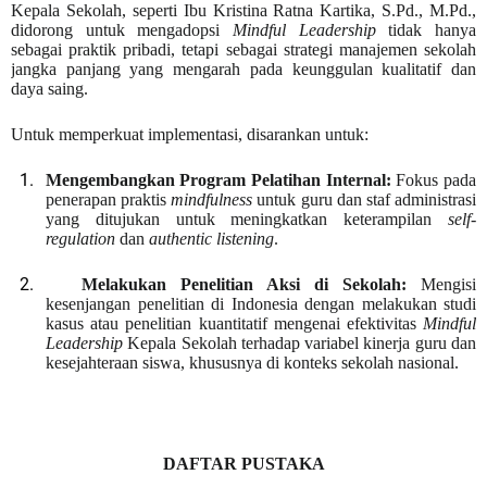
Kepala Sekolah, seperti Ibu Kristina Ratna Kartika, S.Pd., M.Pd.,
didorong untuk mengadopsi
Mindful Leadership
tidak hanya
sebagai praktik pribadi, tetapi sebagai strategi manajemen sekolah
jangka panjang yang mengarah pada keunggulan kualitatif dan
daya saing.
Untuk memperkuat implementasi, disarankan untuk:
1.
Mengembangkan Program Pelatihan Internal:
Fokus pada
penerapan praktis
mindfulness
untuk guru dan staf administrasi
yang ditujukan untuk meningkatkan keterampilan
self-
regulation
dan
authentic listening
.
2.
Melakukan Penelitian Aksi di Sekolah:
Mengisi
kesenjangan penelitian di Indonesia dengan melakukan studi
kasus atau penelitian kuantitatif mengenai efektivitas
Mindful
Leadership
Kepala Sekolah terhadap variabel kinerja guru dan
kesejahteraan siswa, khususnya di konteks sekolah nasional.
DAFTAR PUSTAKA