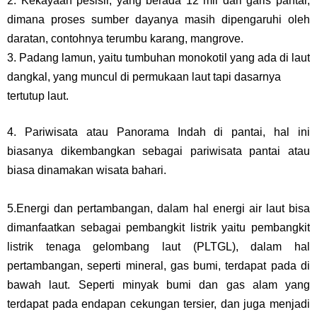
2. Kekayaan pesisir, yang berada 12 mil dari garis pantai,
dimana proses sumber dayanya masih dipengaruhi oleh
daratan, contohnya terumbu karang, mangrove.
3. Padang lamun, yaitu tumbuhan monokotil yang ada di laut
dangkal, yang muncul di permukaan laut tapi dasarnya
tertutup laut.
4. Pariwisata atau Panorama Indah di pantai, hal ini
biasanya dikembangkan sebagai pariwisata pantai atau
biasa dinamakan wisata bahari.
5.Energi dan pertambangan, dalam hal energi air laut bisa
dimanfaatkan sebagai pembangkit listrik yaitu pembangkit
listrik tenaga gelombang laut (PLTGL), dalam hal
pertambangan, seperti mineral, gas bumi, terdapat pada di
bawah laut. Seperti minyak bumi dan gas alam yang
terdapat pada endapan cekungan tersier, dan juga menjadi