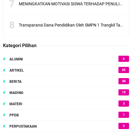
MENINGKATKAN MOTIVASI SISWA TERHADAP PENULISAN CERITA FANTASI
Transparansi Dana Pendidikan Oleh SMPN 1 Trangkil Tahun Anggaran 2025
Kategori Pilihan
#
6
ALUMNI
#
85
ARTIKEL
#
48
BERITA
#
19
MADING
#
3
MATERI
#
1
PPDB
#
5
PERPUSTAKAAN