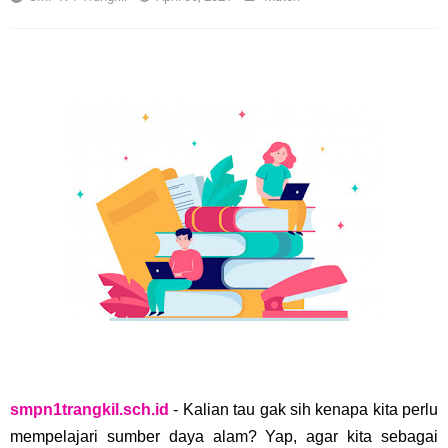
smpn1trangkil.sch.id
- Kalian tau gak sih kenapa kita perlu
mempelajari sumber daya alam? Yap, agar kita sebagai