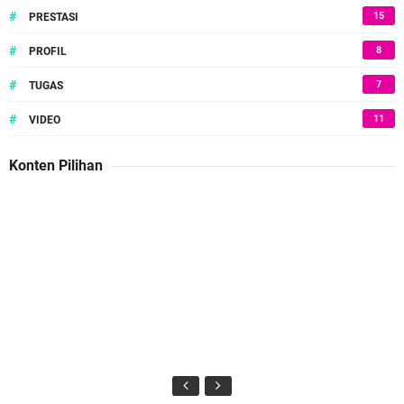
#
15
PRESTASI
#
8
PROFIL
#
7
TUGAS
#
11
VIDEO
Konten Pilihan