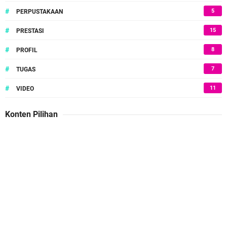
#
5
PERPUSTAKAAN
#
15
PRESTASI
#
8
PROFIL
#
7
TUGAS
#
11
VIDEO
Konten Pilihan