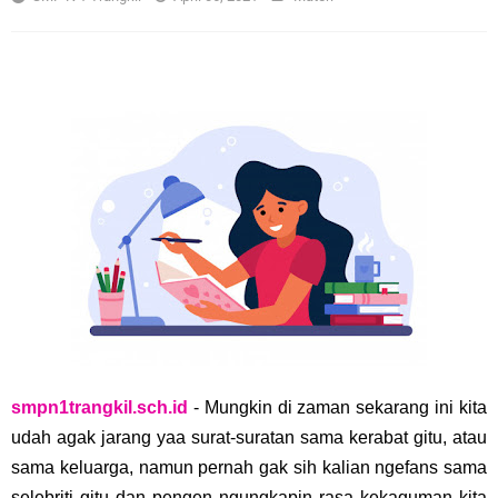
smpn1trangkil.sch.id
- Mungkin di zaman sekarang ini kita
udah agak jarang yaa surat-suratan sama kerabat gitu, atau
sama keluarga, namun pernah gak sih kalian ngefans sama
selebriti gitu dan pengen ngungkapin rasa kekaguman kita