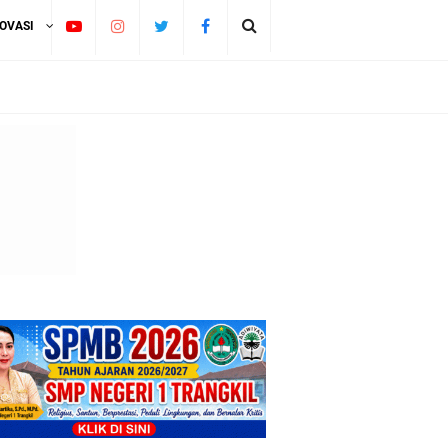
NOVASI
aten Pati