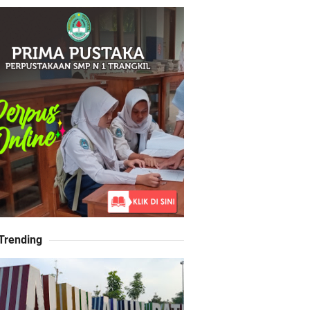
Sekolah dalam Pemberdayaan Kapasitas
aan Guru, Dan Budaya Sekolah Berkelanjutan
 Trending