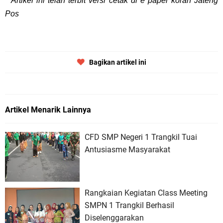
**Artikel ini telah terbit versi cetak di e paper koran Jateng
Pos
Bagikan artikel ini
Artikel Menarik Lainnya
CFD SMP Negeri 1 Trangkil Tuai
Antusiasme Masyarakat
Rangkaian Kegiatan Class Meeting
SMPN 1 Trangkil Berhasil
Diselenggarakan