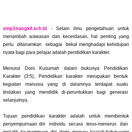
smp1trangkil.sch.id
- Selain ilmu pengetahuan untuk
menambah wawasan dan kecerdasan, hal penting yang
perlu ditanamkan sebagai bekal menghadapi kehidupan
nyata bagi para pelajar adalah pendidikan karakter.
Menurut Doni Kusumah dalam bukunya Pendidikan
Karakter (3:5), Pendidikan karakter merupakan bentuk
kegiatan manusia yang di dalamnya terdapat suatu
tindakan yang mendidik di-peruntukkan bagi generasi
selanjutnya.
Tujuan pendidikan karakter adalah untuk membentuk
penyempurnaan diri individu secara terus-menerus dan
melatih ke-mampuan diri demi menuju kearah hidup yang