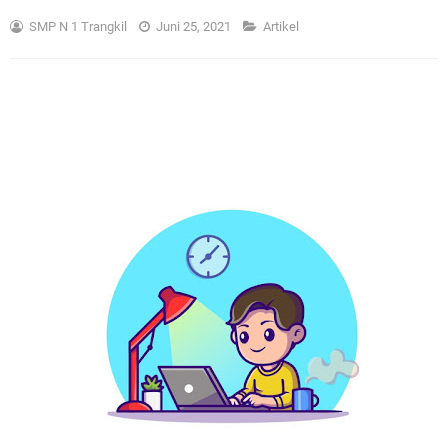
SMP N 1 Trangkil
Juni 25, 2021
Artikel