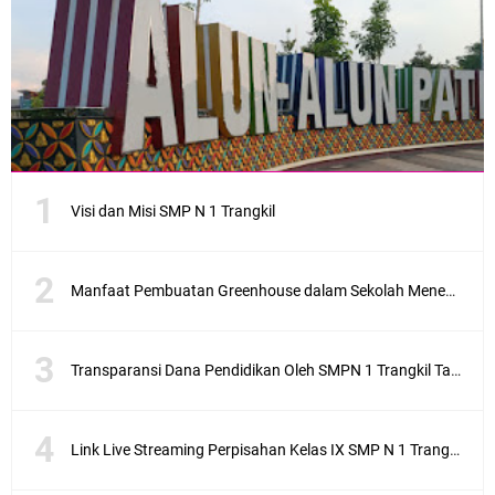
Visi dan Misi SMP N 1 Trangkil
Manfaat Pembuatan Greenhouse dalam Sekolah Menengah Pertama sebagai Penerapan Sekolah Adiwiyata
Transparansi Dana Pendidikan Oleh SMPN 1 Trangkil Tahun Anggaran 2025
Link Live Streaming Perpisahan Kelas IX SMP N 1 Trangkil 2021, Saksikan Di Sini